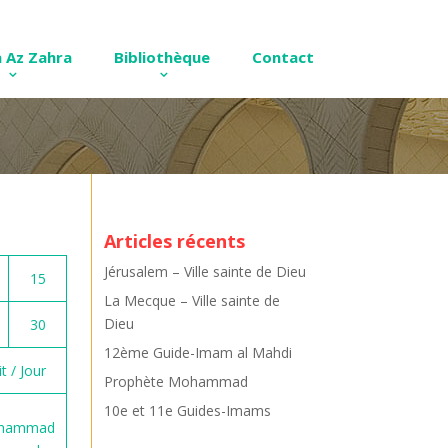
 Az Zahra
Bibliothèque
Contact
Articles récents
Jérusalem – Ville sainte de Dieu
15
La Mecque – Ville sainte de
Dieu
30
12ème Guide-Imam al Mahdi
t / Jour
Prophète Mohammad
10e et 11e Guides-Imams
ohammad