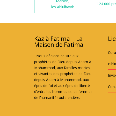
Maison,
124 000 pr
les Ahlulbayth
Kaz à Fatima – La
Lie
Maison de Fatima –
Cor
Nous dédions ce site aux
prophètes de Dieu depuis Adam à
Bibl
Mohammad, aux familles mortes
et vivantes des prophètes de Dieu
Invoc
depuis Adam à Mohammad, aux
épris de foi et aux épris de liberté
Cont
d’entre les hommes et les femmes
de l’humanité toute entière.