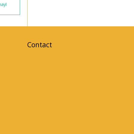
ayl
Contact