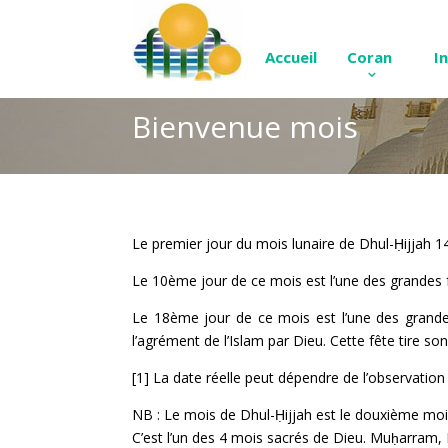
Accueil
Coran
I
Bienvenue mois
Le premier jour du mois lunaire de Dhul-Ḥijjah 
Le 10ème jour de ce mois est l’une des grandes fê
Le 18ème jour de ce mois est l’une des grande
l’agrément de l’Islam par Dieu. Cette fête tire s
[1] La date réelle peut dépendre de l’observation 
NB : Le mois de Dhul-Ḥijjah est le douxième moi
C’est l’un des 4 mois sacrés de Dieu. Muḥarram,