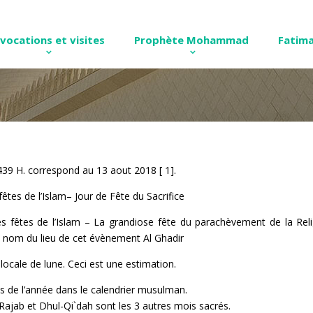
nvocations et visites
Prophète Mohammad
Fatima
1439 H. correspond au 13 aout 2018 [ 1].
tes de l’Islam– Jour de Fête du Sacrifice
s fêtes de l’Islam – La grandiose fête du parachèvement de la Reli
on nom du lieu de cet évènement Al Ghadir
locale de lune. Ceci est une estimation.
s de l’année dans le calendrier musulman.
 Rajab et Dhul-Qi`dah sont les 3 autres mois sacrés.