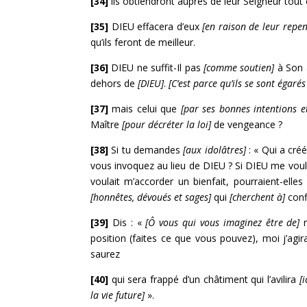
[34]
ils obtiendront auprès de leur Seigneur tout
[35]
DIEU effacera d’eux
[en raison de leur repen
qu’ils feront de meilleur.
[36]
DIEU ne suffit-Il pas
[comme soutien]
à Son 
dehors de
[DIEU]
.
[C’est parce qu’ils se sont égaré
[37]
mais celui que
[par ses bonnes intentions et
Maître
[pour décréter la loi]
de vengeance ?
[38]
Si tu demandes
[aux idolâtres]
: « Qui a créé
vous invoquez au lieu de DIEU ? Si DIEU me voul
voulait m’accorder un bienfait, pourraient-elle
[honnêtes, dévoués et sages]
qui
[cherchent à]
conf
[39]
Dis : «
[Ô vous qui vous imaginez être de]
m
position (faites ce que vous pouvez), moi j’agi
saurez
[40]
qui sera frappé d’un châtiment qui l’avilira
[i
la vie future]
».