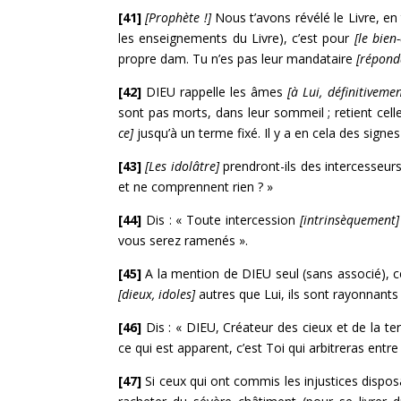
[41]
[Prophète !]
Nous t’avons révélé le Livre, en 
les enseignements du Livre), c’est pour
[le bien
propre dam. Tu n’es pas leur mandataire
[répond
[42]
DIEU rappelle les âmes
[à Lui, définitivemen
sont pas morts, dans leur sommeil ; retient cel
ce]
jusqu’à un terme fixé. Il y a en cela des signe
[43]
[Les idolâtre]
prendront-ils des intercesseurs
et ne comprennent rien ? »
[44]
Dis : « Toute intercession
[intrinsèquement]
vous serez ramenés ».
[45]
A la mention de DIEU seul (sans associé), ce
[dieux, idoles]
autres que Lui, ils sont rayonnants 
[46]
Dis : « DIEU, Créateur des cieux et de la te
ce qui est apparent, c’est Toi qui arbitreras entre
[47]
Si ceux qui ont commis les injustices disposa