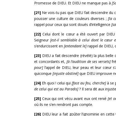
Promesse de DIEU. Et DIEU ne manque pas à
[S
[21]
Ne vois-tu pas que DIEU fait descendre du ciel
pousser une culture de couleurs diverses ;
[la c
rappel pour ceux qui sont doués d’intelligence
[sa
[22]
Celui dont le cœur a été ouvert par DIEU 
Seigneur
[est-il semblable à celui dont le cœur es
s’endurcissent en
[entendant le]
rappel de DIEU, c
[23]
DIEU a fait descendre (révélé) la plus belle 
et concordants et,
[à l’audition de ses versets]
fré
pour]
l’appel de DIEU, leur peau et leur cœur s’
quiconque
[injuste obstiné]
que DIEU improuve n
[24]
Eh quoi ! celui qui
[face au feu, cherche]
à se p
de celui qui est au Paradis]
? Il sera dit aux injust
[25]
Ceux qui ont vécu avant eux ont renié
[et o
où ils ne s’en rendront pas compte.
[26]
DIEU leur a fait goûter l’ignominie en cette 