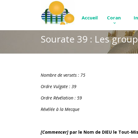
Accueil
Coran
I
Sourate 39 : Les gro
Nombre de versets : 75
Ordre Vulgate : 39
Ordre Révélation : 59
Révélée à la Mecque
[Commencer]
par le Nom de DIEU le Tout-Mis