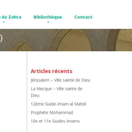
 Az Zahra
Bibliothèque
Contact
)
Articles récents
Jérusalem – Ville sainte de Dieu
La Mecque – Ville sainte de
Dieu
12ème Guide-Imam al Mahdi
Prophète Mohammad
10e et 11e Guides-Imams