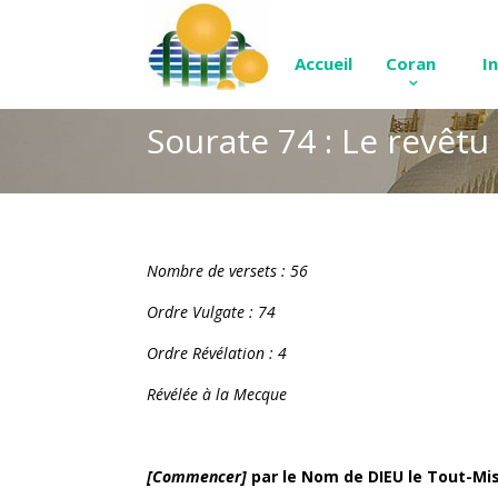
Accueil
Coran
I
Sourate 74 : Le revêt
Nombre de versets : 56
Ordre Vulgate : 74
Ordre Révélation : 4
Révélée à la Mecque
[Commencer]
par le Nom de DIEU le Tout-Mis