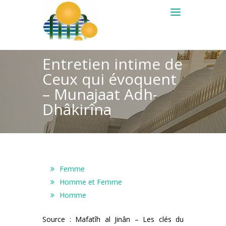
Entretien intime de
Ceux qui évoquent
– Munajaat Adh-
Dhâkirîna
Femme
Homme et Femme
Homme
Source : Mafatîh al Jinân – Les clés du