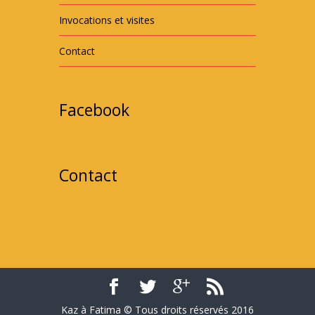
Invocations et visites
Contact
Facebook
Contact
Kaz à Fatima © Tous droits réservés 2016