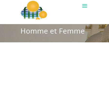
Homme et Femme