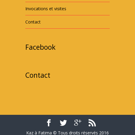
Invocations et visites
Contact
Facebook
Contact
Kaz à Fatima © Tous droits réservés 2016