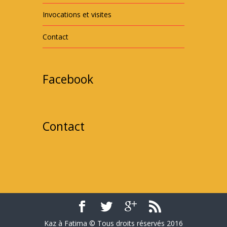
Invocations et visites
Contact
Facebook
Contact
Kaz à Fatima © Tous droits réservés 2016