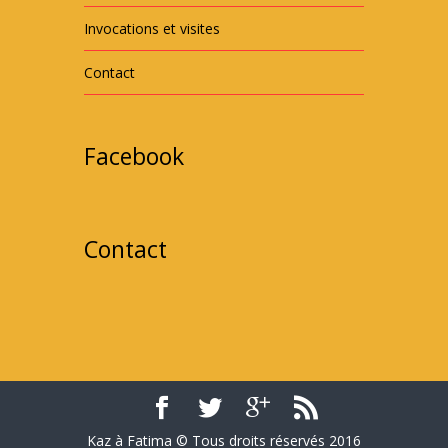
Invocations et visites
Contact
Facebook
Contact
Kaz à Fatima © Tous droits réservés 2016