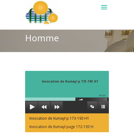
Homme
Invocation de Kumayl p 173-193 H1
00:00
Invocation de Kumayl p 173-193 H1
Invocation de Kumayl page 172-193 H