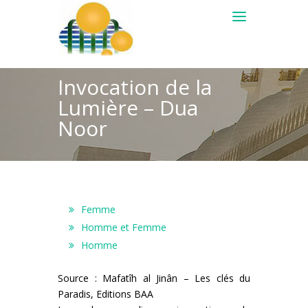
Invocation de la
Lumière – Dua
Noor
Femme
Homme et Femme
Homme
Source : Mafatîh al Jinân – Les clés du
Paradis, Editions BAA