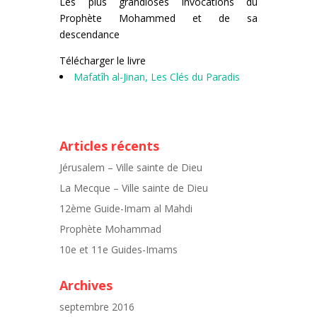
Les plus grandioses invocations du
Prophète Mohammed et de sa
descendance
Télécharger le livre
Mafatîh al-Jinan, Les Clés du Paradis
Articles récents
Jérusalem – Ville sainte de Dieu
La Mecque – Ville sainte de Dieu
12ème Guide-Imam al Mahdi
Prophète Mohammad
10e et 11e Guides-Imams
Archives
septembre 2016