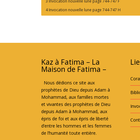
3 Invocation nouvelle lune page 744-747 F
4 Invocation nouvelle lune page 744-747 H
Kaz à Fatima – La
Lie
Maison de Fatima –
Cor
Nous dédions ce site aux
prophètes de Dieu depuis Adam à
Bibl
Mohammad, aux familles mortes
et vivantes des prophètes de Dieu
Invoc
depuis Adam à Mohammad, aux
épris de foi et aux épris de liberté
Cont
d’entre les hommes et les femmes
de l’humanité toute entière.