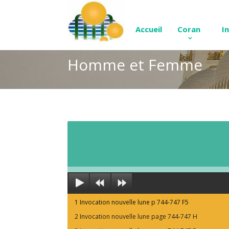
Accueil
Coran
I
Homme et Femme
1 Invocation nouvelle lune p 744-747 F5
2 Invocation nouvelle lune page 744-747 H