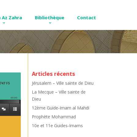
 Az Zahra
Bibliothèque
Contact
Articles récents
Jérusalem – Ville sainte de Dieu
747 F5
La Mecque – Ville sainte de
00:00
Dieu
12ème Guide-Imam al Mahdi
Prophète Mohammad
10e et 11e Guides-Imams