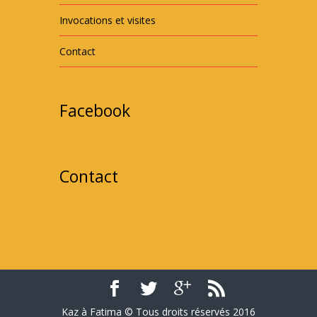
Invocations et visites
Contact
Facebook
Contact
Kaz à Fatima © Tous droits réservés 2016