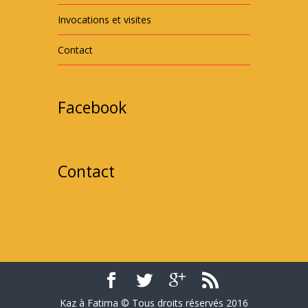
Invocations et visites
Contact
Facebook
Contact
Kaz à Fatima © Tous droits réservés 2016