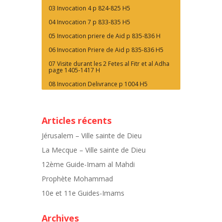
03 Invocation 4 p 824-825 H5
04 Invocation 7 p 833-835 H5
05 Invocation priere de Aid p 835-836 H
06 Invocation Priere de Aid p 835-836 H5
07 Visite durant les 2 Fetes al Fitr et al Adha
page 1405-1417 H
08 Invocation Delivrance p 1004 H5
Articles récents
Jérusalem – Ville sainte de Dieu
La Mecque – Ville sainte de Dieu
12ème Guide-Imam al Mahdi
Prophète Mohammad
10e et 11e Guides-Imams
Archives