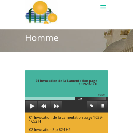
Homme
01 Invocation de la Lamentation page
1629-1652 H
00:00
01 Invocation de la Lamentation page 1629-
1652 H
02 Invocation 3 p 824 H5