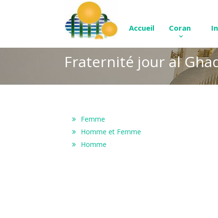
Accueil
Coran
I
Fraternité jour al Gha
Femme
Homme et Femme
Homme