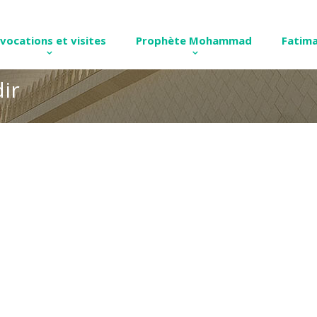
nvocations et visites
Prophète Mohammad
Fatima
dir