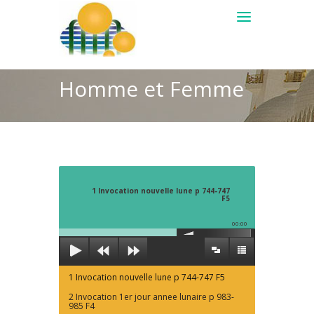
Homme et Femme
1 Invocation nouvelle lune p 744-747
F5
00:00
1 Invocation nouvelle lune p 744-747 F5
2 Invocation 1er jour annee lunaire p 983-
985 F4