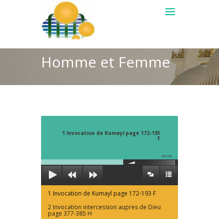
Homme et Femme
1 Invocation de Kumayl page 172-193
F
00:00
1 Invocation de Kumayl page 172-193 F
2 Invocation intercession aupres de Dieu
page 377-385 H