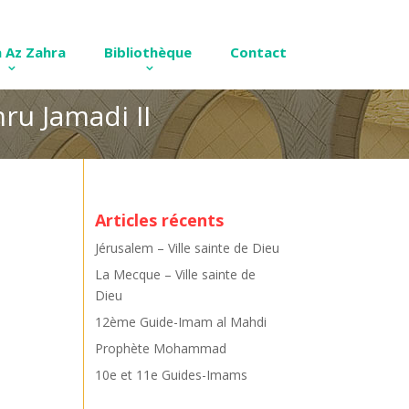
 Az Zahra
Bibliothèque
Contact
ru Jamadi II
Articles récents
Jérusalem – Ville sainte de Dieu
La Mecque – Ville sainte de
Dieu
12ème Guide-Imam al Mahdi
Prophète Mohammad
10e et 11e Guides-Imams