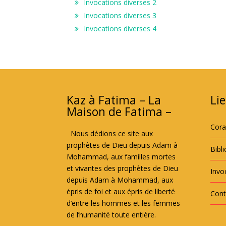
Invocations diverses 2
Invocations diverses 3
Invocations diverses 4
Kaz à Fatima – La
Lie
Maison de Fatima –
Cor
Nous dédions ce site aux
prophètes de Dieu depuis Adam à
Bibl
Mohammad, aux familles mortes
et vivantes des prophètes de Dieu
Invoc
depuis Adam à Mohammad, aux
épris de foi et aux épris de liberté
Cont
d’entre les hommes et les femmes
de l’humanité toute entière.