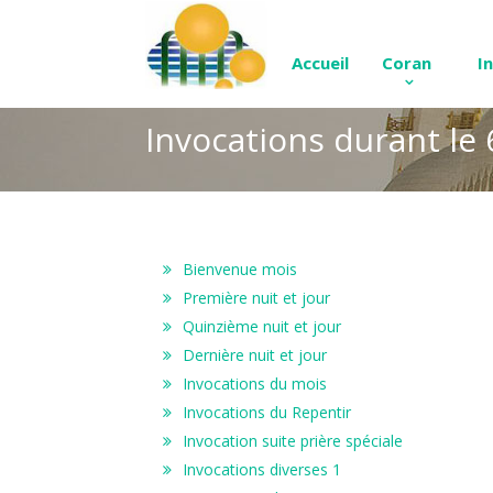
Accueil
Coran
I
Invocations durant le 
Bienvenue mois
Première nuit et jour
Quinzième nuit et jour
Dernière nuit et jour
Invocations du mois
Invocations du Repentir
Invocation suite prière spéciale
Invocations diverses 1