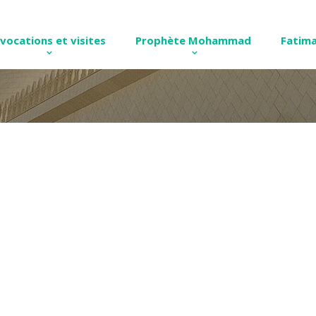
nvocations et visites
Prophète Mohammad
Fatima