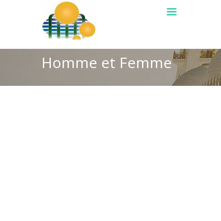
Homme et Femme