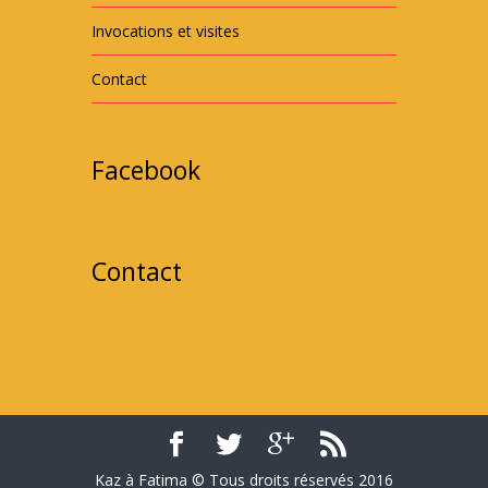
Invocations et visites
Contact
Facebook
Contact
Kaz à Fatima © Tous droits réservés 2016