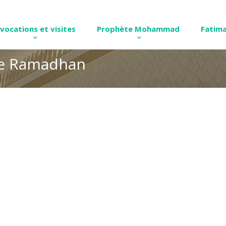
nvocations et visites
Prophète Mohammad
Fatima
de Ramadhan