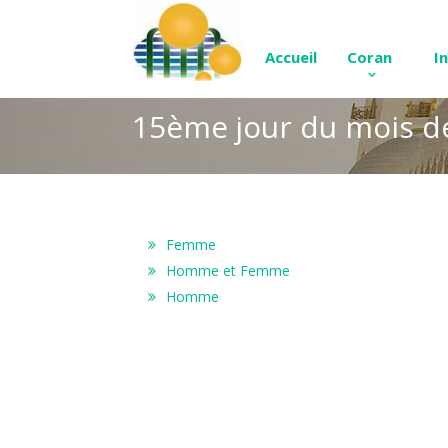
Accueil
Coran
I
15ème jour du mois 
Femme
Homme et Femme
Homme