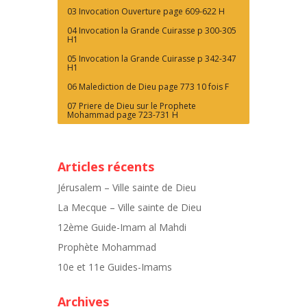
03 Invocation Ouverture page 609-622 H
04 Invocation la Grande Cuirasse p 300-305
H1
05 Invocation la Grande Cuirasse p 342-347
H1
06 Malediction de Dieu page 773 10 fois F
07 Priere de Dieu sur le Prophete
Mohammad page 723-731 H
Articles récents
Jérusalem – Ville sainte de Dieu
La Mecque – Ville sainte de Dieu
12ème Guide-Imam al Mahdi
Prophète Mohammad
10e et 11e Guides-Imams
Archives