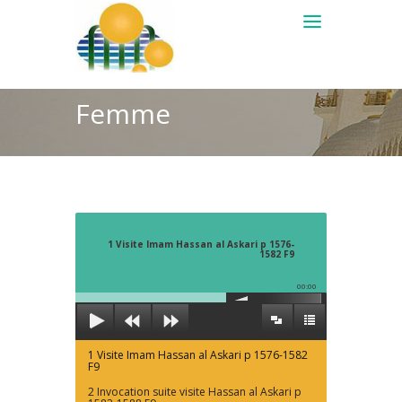
Femme
1 Visite Imam Hassan al Askari p 1576-
1582 F9
00:00
1 Visite Imam Hassan al Askari p 1576-1582
F9
2 Invocation suite visite Hassan al Askari p