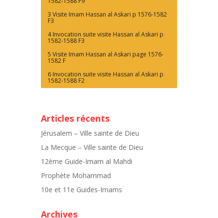
1582-1588 F9
3 Visite Imam Hassan al Askari p 1576-1582
F3
4 Invocation suite visite Hassan al Askari p
1582-1588 F3
5 Visite Imam Hassan al Askari page 1576-
1582 F
6 Invocation suite visite Hassan al Askari p
1582-1588 F2
Articles récents
Jérusalem – Ville sainte de Dieu
La Mecque – Ville sainte de Dieu
12ème Guide-Imam al Mahdi
Prophète Mohammad
10e et 11e Guides-Imams
Archives