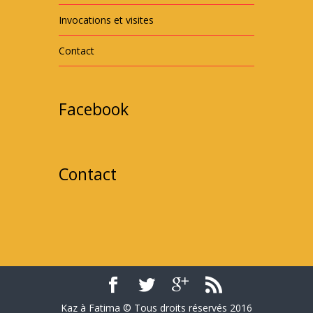
Invocations et visites
Contact
Facebook
Contact
Kaz à Fatima © Tous droits réservés 2016