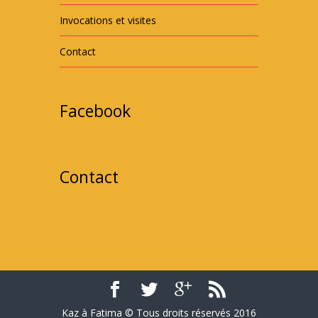
Invocations et visites
Contact
Facebook
Contact
Kaz à Fatima © Tous droits réservés 2016