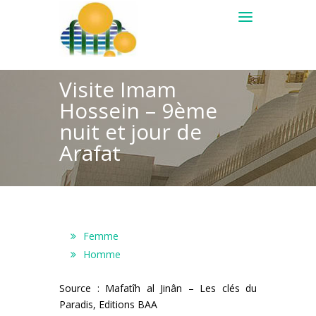
Visite Imam
Hossein – 9ème
nuit et jour de
Arafat
Femme
Homme
Source : Mafatîh al Jinân – Les clés du
Paradis, Editions BAA