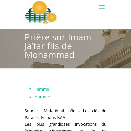
Prière sur Imam
Ja’far fils de
Mohammad
Femme
Homme
Source : Mafatîh al Jinân – Les clés du
Paradis, Editions BAA
Les plus grandioses invocations du
Prophète Mohammed et de sa