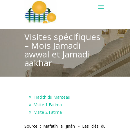
Visites spécifiques
– Mois Jamadi
awwal et Jamadi
aakhar
Hadith du Manteau
Visite 1 Fatima
Visite 2 Fatima
Source : Mafatîh al Jinân – Les clés du