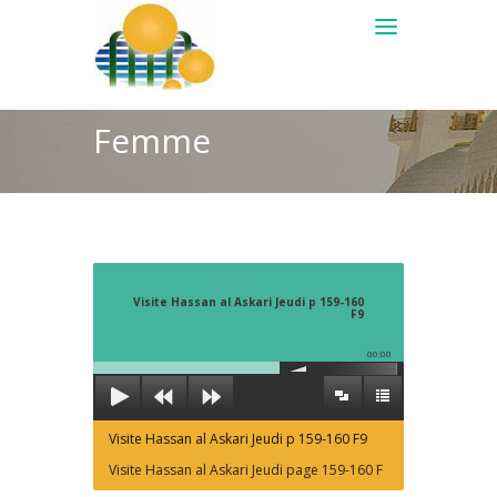
Femme
Visite Hassan al Askari Jeudi p 159-160
F9
00:00
Visite Hassan al Askari Jeudi p 159-160 F9
Visite Hassan al Askari Jeudi page 159-160 F