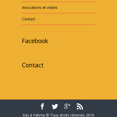
Invocations et visites
Contact
Facebook
Contact
Kaz à Fatima © Tous droits réservés 2016