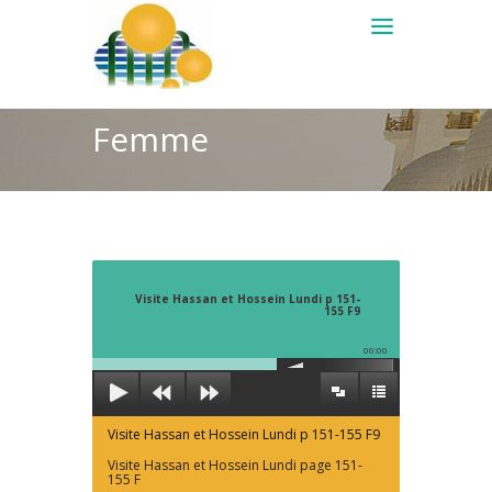
Femme
Visite Hassan et Hossein Lundi p 151-
155 F9
00:00
Visite Hassan et Hossein Lundi p 151-155 F9
Visite Hassan et Hossein Lundi page 151-
155 F