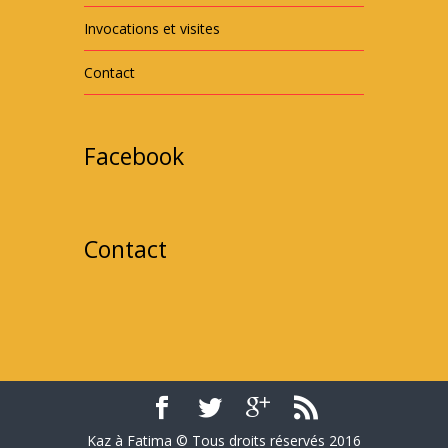
Invocations et visites
Contact
Facebook
Contact
Kaz à Fatima © Tous droits réservés 2016