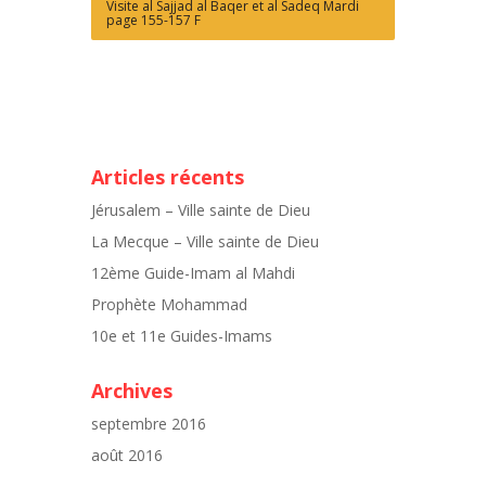
Visite al Sajjad al Baqer et al Sadeq Mardi
page 155-157 F
Articles récents
Jérusalem – Ville sainte de Dieu
La Mecque – Ville sainte de Dieu
12ème Guide-Imam al Mahdi
Prophète Mohammad
10e et 11e Guides-Imams
Archives
septembre 2016
août 2016