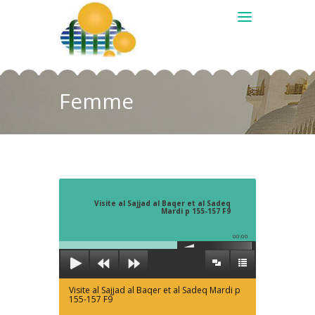
Femme
Visite al Sajjad al Baqer et al Sadeq
Mardi p 155-157 F9
00:00
Visite al Sajjad al Baqer et al Sadeq Mardi p
155-157 F9